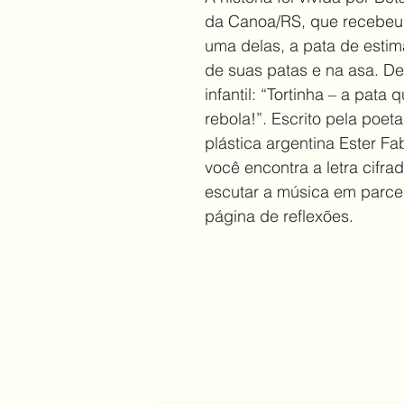
da Canoa/RS, que recebeu 
uma delas, a pata de esti
de suas patas e na asa. Des
infantil: “Tortinha – a pata
rebola!”. Escrito pela poeta
plástica argentina Ester Fa
você encontra a letra cifr
escutar a música em parcer
página de reflexões.
Cadastre seu email e receb