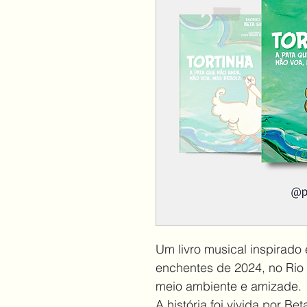
Um livro musical inspirado 
enchentes de 2024, no Rio 
meio ambiente e amizade. 
A história foi vivida por B