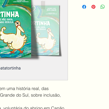
em uma história real, das 
Grande do Sul, sobre inclusão, 
eta, voluntária do abrigo em Capão 