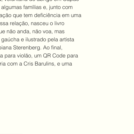
algumas famílias e, junto com 
mação que tem deficiência em uma 
sa relação, nasceu o livro 
 que não anda, não voa, mas 
 gaúcha e ilustrado pela artista 
biana Sterenberg. Ao final, 
ada para violão, um QR Code para 
ia com a Cris Barulins, e uma 
a novidades