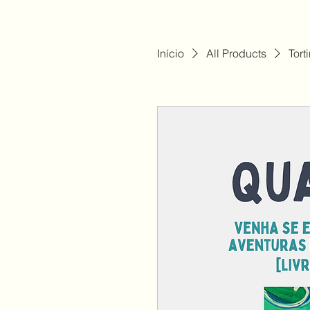
Início
All Products
Tort